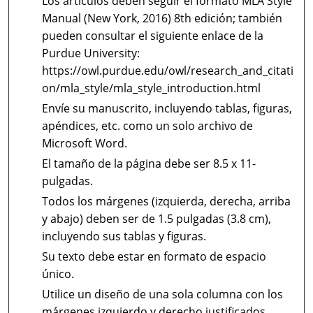
Los artículos deben seguir el formato MLA Style
Manual (New York, 2016) 8th edición; también
pueden consultar el siguiente enlace de la
Purdue University:
https://owl.purdue.edu/owl/research_and_citati
on/mla_style/mla_style_introduction.html
Envíe su manuscrito, incluyendo tablas, figuras,
apéndices, etc. como un solo archivo de
Microsoft Word.
El tamaño de la página debe ser 8.5 x 11-
pulgadas.
Todos los márgenes (izquierda, derecha, arriba
y abajo) deben ser de 1.5 pulgadas (3.8 cm),
incluyendo sus tablas y figuras.
Su texto debe estar en formato de espacio
único.
Utilice un diseño de una sola columna con los
márgenes izquierdo y derecho justificados.